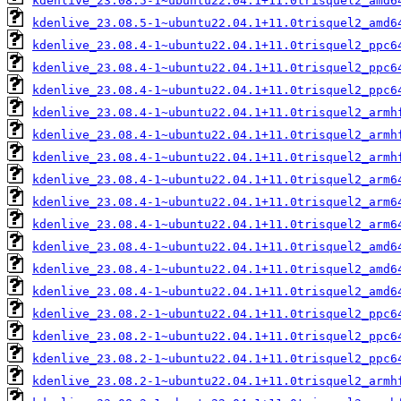
kdenlive_23.08.5-1~ubuntu22.04.1+11.0trisquel2_amd6
kdenlive_23.08.5-1~ubuntu22.04.1+11.0trisquel2_amd6
kdenlive_23.08.4-1~ubuntu22.04.1+11.0trisquel2_ppc6
kdenlive_23.08.4-1~ubuntu22.04.1+11.0trisquel2_ppc6
kdenlive_23.08.4-1~ubuntu22.04.1+11.0trisquel2_ppc6
kdenlive_23.08.4-1~ubuntu22.04.1+11.0trisquel2_armh
kdenlive_23.08.4-1~ubuntu22.04.1+11.0trisquel2_armh
kdenlive_23.08.4-1~ubuntu22.04.1+11.0trisquel2_armh
kdenlive_23.08.4-1~ubuntu22.04.1+11.0trisquel2_arm6
kdenlive_23.08.4-1~ubuntu22.04.1+11.0trisquel2_arm6
kdenlive_23.08.4-1~ubuntu22.04.1+11.0trisquel2_arm6
kdenlive_23.08.4-1~ubuntu22.04.1+11.0trisquel2_amd6
kdenlive_23.08.4-1~ubuntu22.04.1+11.0trisquel2_amd6
kdenlive_23.08.4-1~ubuntu22.04.1+11.0trisquel2_amd6
kdenlive_23.08.2-1~ubuntu22.04.1+11.0trisquel2_ppc6
kdenlive_23.08.2-1~ubuntu22.04.1+11.0trisquel2_ppc6
kdenlive_23.08.2-1~ubuntu22.04.1+11.0trisquel2_ppc6
kdenlive_23.08.2-1~ubuntu22.04.1+11.0trisquel2_armh