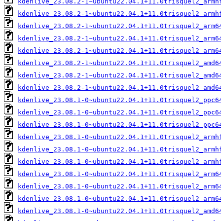
kdenlive_23.08.2-1~ubuntu22.04.1+11.0trisquel2_armh
kdenlive_23.08.2-1~ubuntu22.04.1+11.0trisquel2_armh
kdenlive_23.08.2-1~ubuntu22.04.1+11.0trisquel2_arm6
kdenlive_23.08.2-1~ubuntu22.04.1+11.0trisquel2_arm6
kdenlive_23.08.2-1~ubuntu22.04.1+11.0trisquel2_arm6
kdenlive_23.08.2-1~ubuntu22.04.1+11.0trisquel2_amd6
kdenlive_23.08.2-1~ubuntu22.04.1+11.0trisquel2_amd6
kdenlive_23.08.2-1~ubuntu22.04.1+11.0trisquel2_amd6
kdenlive_23.08.1-0~ubuntu22.04.1+11.0trisquel2_ppc6
kdenlive_23.08.1-0~ubuntu22.04.1+11.0trisquel2_ppc6
kdenlive_23.08.1-0~ubuntu22.04.1+11.0trisquel2_ppc6
kdenlive_23.08.1-0~ubuntu22.04.1+11.0trisquel2_armh
kdenlive_23.08.1-0~ubuntu22.04.1+11.0trisquel2_armh
kdenlive_23.08.1-0~ubuntu22.04.1+11.0trisquel2_armh
kdenlive_23.08.1-0~ubuntu22.04.1+11.0trisquel2_arm6
kdenlive_23.08.1-0~ubuntu22.04.1+11.0trisquel2_arm6
kdenlive_23.08.1-0~ubuntu22.04.1+11.0trisquel2_arm6
kdenlive_23.08.1-0~ubuntu22.04.1+11.0trisquel2_amd6