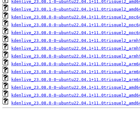
kdenlive_23.08.1-0~ubuntu22.04.1+11.0trisquel2_amd6
kdenlive_23.08.1-0~ubuntu22.04.1+11.0trisquel2_amd6
kdenlive_23.08.0-0~ubuntu22.04.1+11.0trisquel2_ppc6
kdenlive_23.08.0-0~ubuntu22.04.1+11.0trisquel2_ppc6
kdenlive_23.08.0-0~ubuntu22.04.1+11.0trisquel2_ppc6
kdenlive_23.08.0-0~ubuntu22.04.1+11.0trisquel2_armh
kdenlive_23.08.0-0~ubuntu22.04.1+11.0trisquel2_armh
kdenlive_23.08.0-0~ubuntu22.04.1+11.0trisquel2_armh
kdenlive_23.08.0-0~ubuntu22.04.1+11.0trisquel2_arm6
kdenlive_23.08.0-0~ubuntu22.04.1+11.0trisquel2_arm6
kdenlive_23.08.0-0~ubuntu22.04.1+11.0trisquel2_arm6
kdenlive_23.08.0-0~ubuntu22.04.1+11.0trisquel2_amd6
kdenlive_23.08.0-0~ubuntu22.04.1+11.0trisquel2_amd6
kdenlive_23.08.0-0~ubuntu22.04.1+11.0trisquel2_amd6