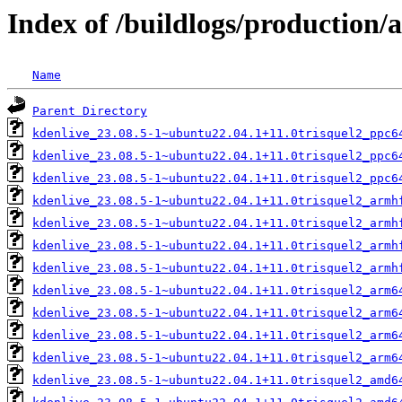
Index of /buildlogs/production/
Name
Parent Directory
kdenlive_23.08.5-1~ubuntu22.04.1+11.0trisquel2_ppc6
kdenlive_23.08.5-1~ubuntu22.04.1+11.0trisquel2_ppc6
kdenlive_23.08.5-1~ubuntu22.04.1+11.0trisquel2_ppc6
kdenlive_23.08.5-1~ubuntu22.04.1+11.0trisquel2_armh
kdenlive_23.08.5-1~ubuntu22.04.1+11.0trisquel2_armh
kdenlive_23.08.5-1~ubuntu22.04.1+11.0trisquel2_armh
kdenlive_23.08.5-1~ubuntu22.04.1+11.0trisquel2_armh
kdenlive_23.08.5-1~ubuntu22.04.1+11.0trisquel2_arm6
kdenlive_23.08.5-1~ubuntu22.04.1+11.0trisquel2_arm6
kdenlive_23.08.5-1~ubuntu22.04.1+11.0trisquel2_arm6
kdenlive_23.08.5-1~ubuntu22.04.1+11.0trisquel2_arm6
kdenlive_23.08.5-1~ubuntu22.04.1+11.0trisquel2_amd6