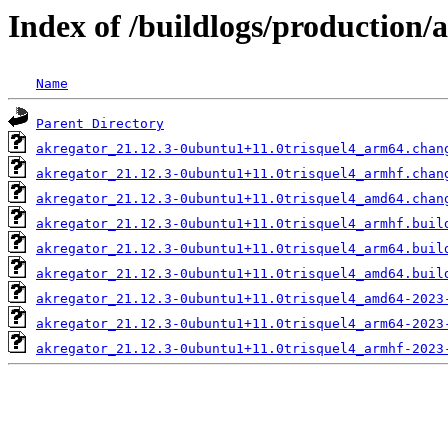
Index of /buildlogs/production
Name
Parent Directory
akregator_21.12.3-0ubuntu1+11.0trisquel4_arm64.chan
akregator_21.12.3-0ubuntu1+11.0trisquel4_armhf.chan
akregator_21.12.3-0ubuntu1+11.0trisquel4_amd64.chan
akregator_21.12.3-0ubuntu1+11.0trisquel4_armhf.buil
akregator_21.12.3-0ubuntu1+11.0trisquel4_arm64.buil
akregator_21.12.3-0ubuntu1+11.0trisquel4_amd64.buil
akregator_21.12.3-0ubuntu1+11.0trisquel4_amd64-2023
akregator_21.12.3-0ubuntu1+11.0trisquel4_arm64-2023
akregator_21.12.3-0ubuntu1+11.0trisquel4_armhf-2023