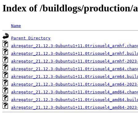
Index of /buildlogs/production
Name
Parent Directory
akregator_21.12.3-0ubuntu1+11.0trisquel4_armhf.chan
akregator_21.12.3-0ubuntu1+11.0trisquel4_armhf.buil
akregator_21.12.3-0ubuntu1+11.0trisquel4_armhf-2023
akregator_21.12.3-0ubuntu1+11.0trisquel4_arm64.chan
akregator_21.12.3-0ubuntu1+11.0trisquel4_arm64.buil
akregator_21.12.3-0ubuntu1+11.0trisquel4_arm64-2023
akregator_21.12.3-0ubuntu1+11.0trisquel4_amd64.chan
akregator_21.12.3-0ubuntu1+11.0trisquel4_amd64.buil
akregator_21.12.3-0ubuntu1+11.0trisquel4_amd64-2023